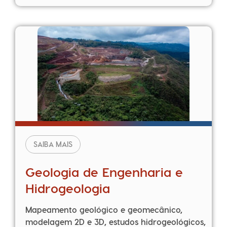
SAIBA MAIS
Geologia de Engenharia e
Hidrogeologia
Mapeamento geológico e geomecânico,
modelagem 2D e 3D, estudos hidrogeológicos,