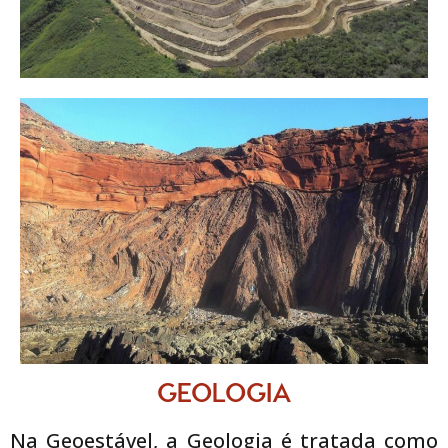
GEOLOGIA
Na Geoestável, a Geologia é tratada como