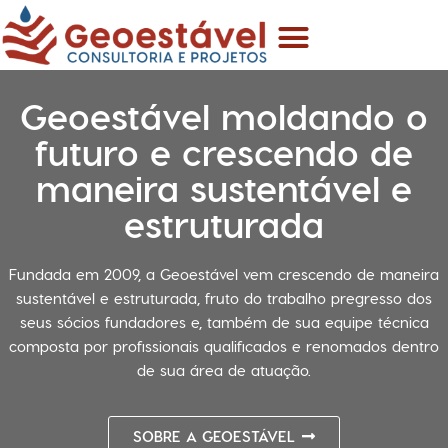
Menu
Ir
para
o
conteúdo
Geoestável
moldando o
futuro e crescendo de
maneira sustentável e
estruturada
Fundada em 2009, a Geoestável vem crescendo de maneira
sustentável e estruturada, fruto do trabalho pregresso dos
seus sócios fundadores e, também de sua equipe técnica
composta por profissionais qualificados e renomados dentro
de sua área de atuação.
SOBRE A GEOESTÁVEL